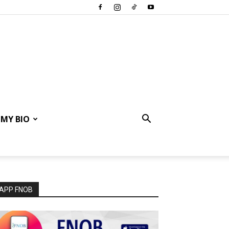
MY BIO
APP FNOB