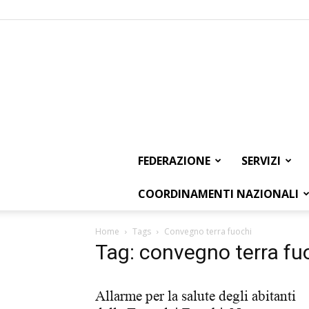
FEDERAZIONE
SERVIZI
COORDINAMENTI NAZIONALI
Home
Tags
Convegno terra fuochi
Tag: convegno terra fu
Allarme per la salute degli abitanti