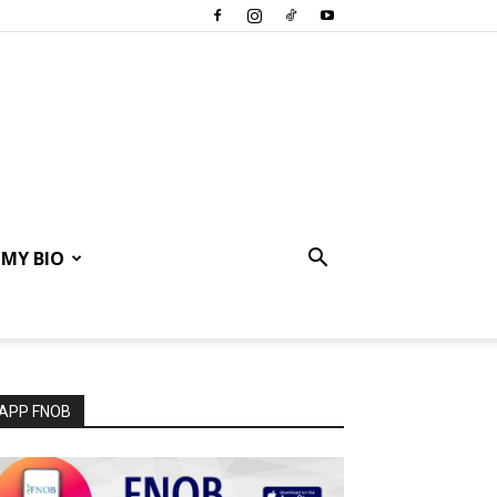
MY BIO
APP FNOB