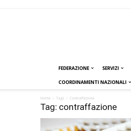
FEDERAZIONE
SERVIZI
COORDINAMENTI NAZIONALI
Home
Tags
Contraffazione
Tag: contraffazione