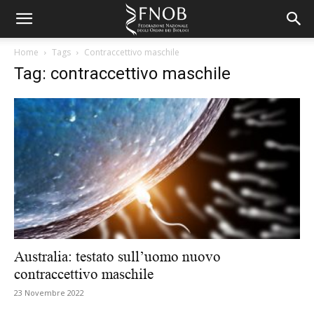
Home
Tags
Contraccettivo maschile
Tag: contraccettivo maschile
Australia: testato sull’uomo nuovo
contraccettivo maschile
23 Novembre 2022