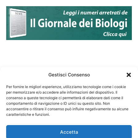
Gestisci Consenso
Per fornire le migliori esperienze, utilizziamo tecnologie come i cookie
per memorizzare e/o accedere alle informazioni del dispositivo. Il
Federazione Nazionale Degli Ordini dei Biologi:
consenso a queste tecnologie ci permetterà di elaborare dati come il
codice fiscale 80069130583
comportamento di navigazione o ID unici su questo sito. Non
Responsabile sito internet www.fnob.it: Vincenzo
acconsentire o ritirare il consenso può influire negativamente su alcune
caratteristiche e funzioni.
D'Anna
Accetta