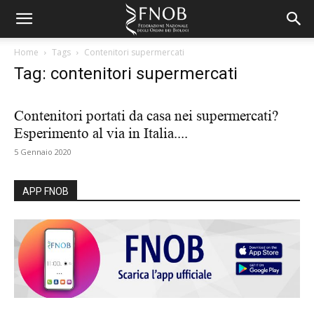
Home
Tags
Contenitori supermercati
Tag: contenitori supermercati
Contenitori portati da casa nei supermercati?
Esperimento al via in Italia....
5 Gennaio 2020
APP FNOB