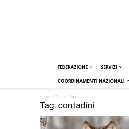
FEDERAZIONE
SERVIZI
COORDINAMENTI NAZIONALI
Home
Tags
Contadini
Tag: contadini