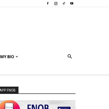
MY BIO
APP FNOB