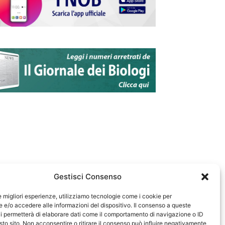
Gestisci Consenso
le migliori esperienze, utilizziamo tecnologie come i cookie per
e/o accedere alle informazioni del dispositivo. Il consenso a queste
583
i permetterà di elaborare dati come il comportamento di navigazione o ID
sto sito. Non acconsentire o ritirare il consenso può influire negativamente