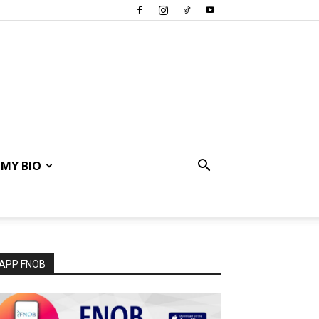
MY BIO
APP FNOB