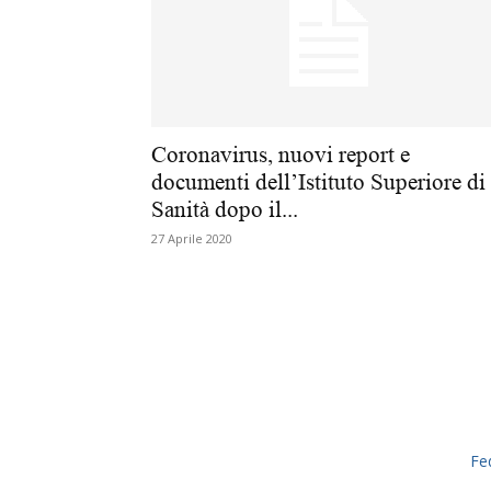
Coronavirus, nuovi report e
documenti dell’Istituto Superiore di
Sanità dopo il...
27 Aprile 2020
Fe