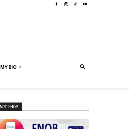
MY BIO
APP FNOB