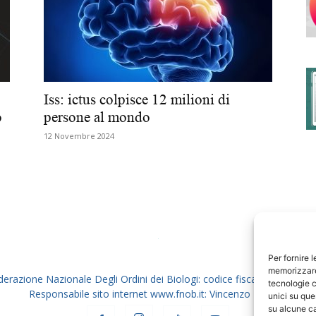
degli
Iss: ictus colpisce 12 milioni di
o
persone al mondo
12 Novembre 2024
Ordini
dei
Per fornire 
memorizzare 
derazione Nazionale Degli Ordini dei Biologi: codice fiscale 80069130
tecnologie c
Responsabile sito internet www.fnob.it: Vincenzo D'Anna
unici su que
su alcune ca