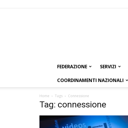
FEDERAZIONE
SERVIZI
COORDINAMENTI NAZIONALI
Home
Tags
Connessione
Tag: connessione