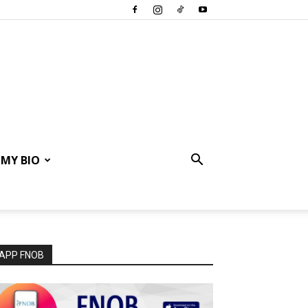
MY BIO
APP FNOB