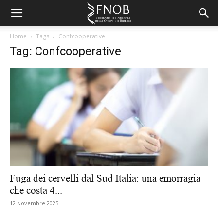
Home
Tags
Confcooperative
Tag: Confcooperative
Fuga dei cervelli dal Sud Italia: una emorragia
che costa 4...
12 Novembre 2025