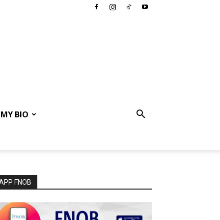
MY BIO
APP FNOB