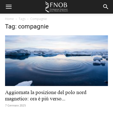
Home
Tags
Compagnie
Tag: compagnie
Aggiornata la posizione del polo nord
magnetico: ora è più verso...
7 Gennaio 2025