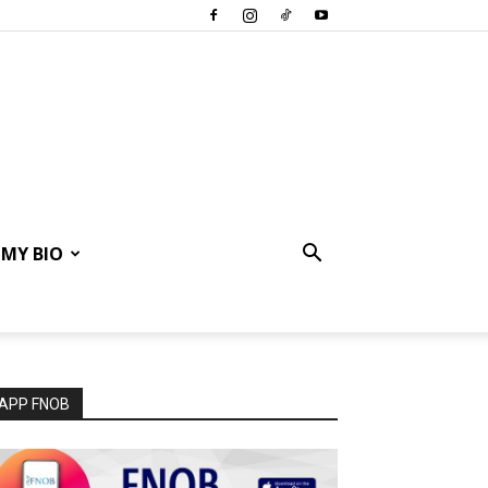
MY BIO
APP FNOB