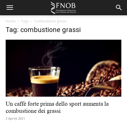
Home
Tags
Combustione grassi
Tag: combustione grassi
Un caffè forte prima dello sport aumenta la
combustione dei grassi
3 Aprile 2021