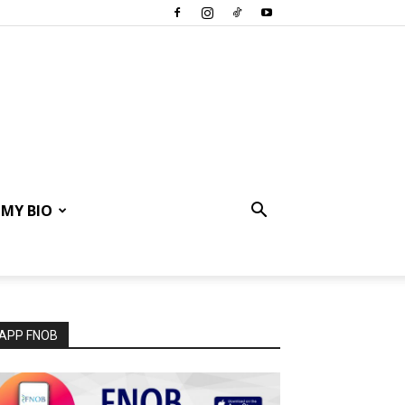
MY BIO
APP FNOB