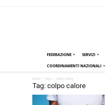
FEDERAZIONE
SERVIZI
COORDINAMENTI NAZIONALI
Home
Tags
Colpo calore
Tag: colpo calore