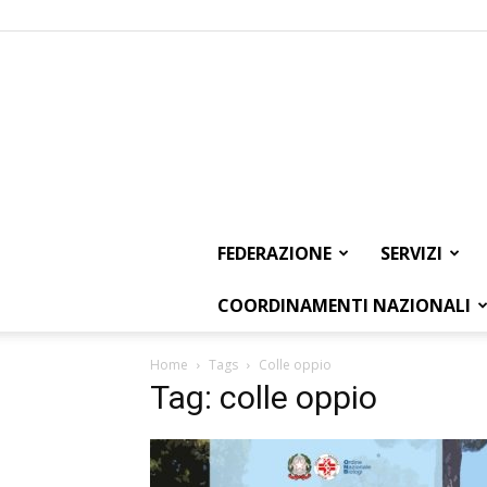
FEDERAZIONE
SERVIZI
COORDINAMENTI NAZIONALI
Home
Tags
Colle oppio
Tag: colle oppio