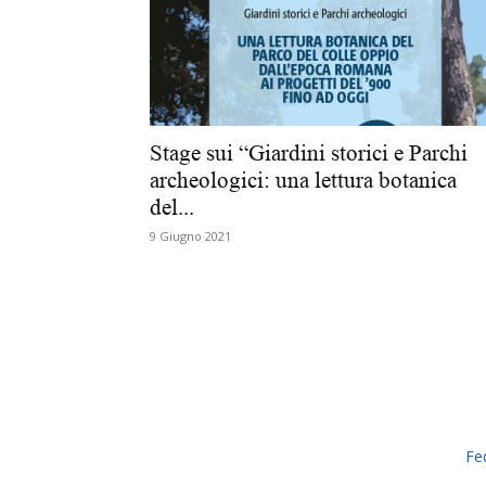
Stage sui “Giardini storici e Parchi
archeologici: una lettura botanica
del...
9 Giugno 2021
Fe