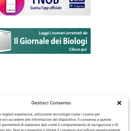
Gestisci Consenso
le migliori esperienze, utilizziamo tecnologie come i cookie per
e/o accedere alle informazioni del dispositivo. Il consenso a queste
583
i permetterà di elaborare dati come il comportamento di navigazione o ID
sto sito. Non acconsentire o ritirare il consenso può influire negativamente