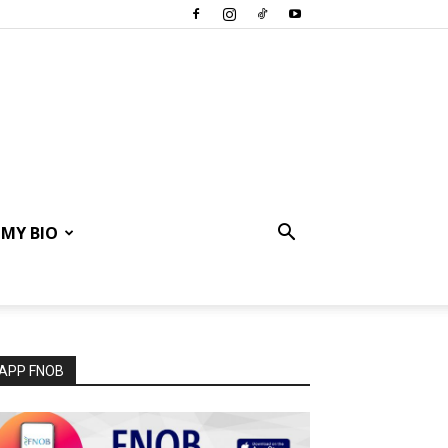
MY BIO
APP FNOB