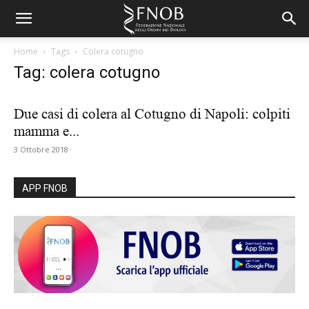
Home
Tags
Colera cotugno
Tag: colera cotugno
Due casi di colera al Cotugno di Napoli: colpiti
mamma e...
3 Ottobre 2018
APP FNOB