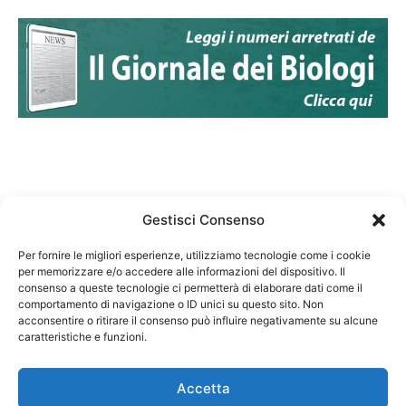
Gestisci Consenso
Per fornire le migliori esperienze, utilizziamo tecnologie come i cookie
per memorizzare e/o accedere alle informazioni del dispositivo. Il
Federazione Nazionale Degli Ordini dei Biologi:
consenso a queste tecnologie ci permetterà di elaborare dati come il
codice fiscale 80069130583
comportamento di navigazione o ID unici su questo sito. Non
Responsabile sito internet www.fnob.it: Vincenzo
acconsentire o ritirare il consenso può influire negativamente su alcune
caratteristiche e funzioni.
D'Anna
Accetta