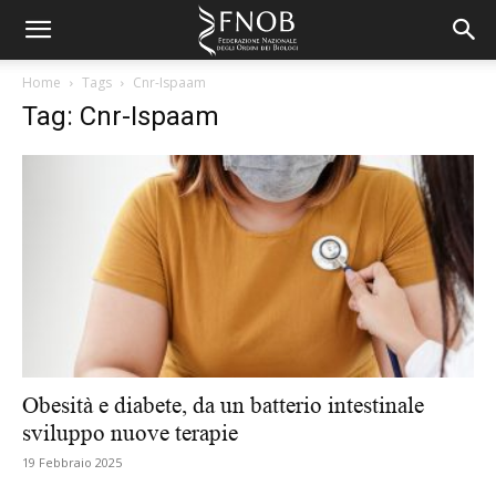
Home
Tags
Cnr-Ispaam
Tag: Cnr-Ispaam
Obesità e diabete, da un batterio intestinale
sviluppo nuove terapie
19 Febbraio 2025