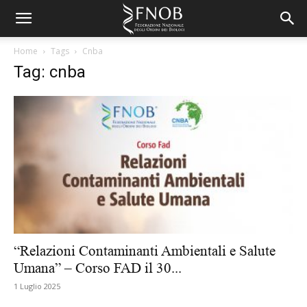
Home
Tags
Cnba
Tag: cnba
“Relazioni Contaminanti Ambientali e Salute
Umana” – Corso FAD il 30...
1 Luglio 2025