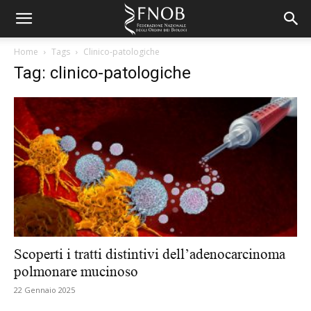
Home
Tags
Clinico-patologiche
Tag: clinico-patologiche
Scoperti i tratti distintivi dell’adenocarcinoma
polmonare mucinoso
22 Gennaio 2025