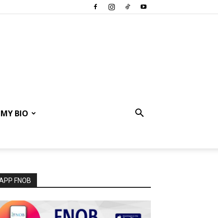
MY BIO
APP FNOB