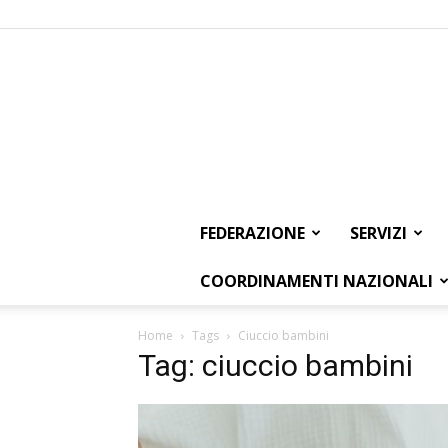
FEDERAZIONE
SERVIZI
COORDINAMENTI NAZIONALI
Home
Tags
Ciuccio bambini
Tag: ciuccio bambini