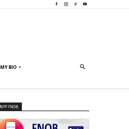
MY BIO
APP FNOB