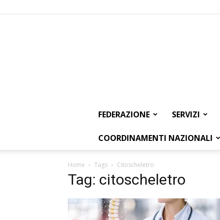
FEDERAZIONE
SERVIZI
COORDINAMENTI NAZIONALI
Home
Tags
Citoscheletro
Tag: citoscheletro