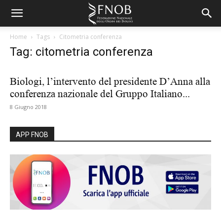
Home
Tags
Citometria conferenza
Tag: citometria conferenza
Biologi, l’intervento del presidente D’Anna alla
conferenza nazionale del Gruppo Italiano...
8 Giugno 2018
APP FNOB