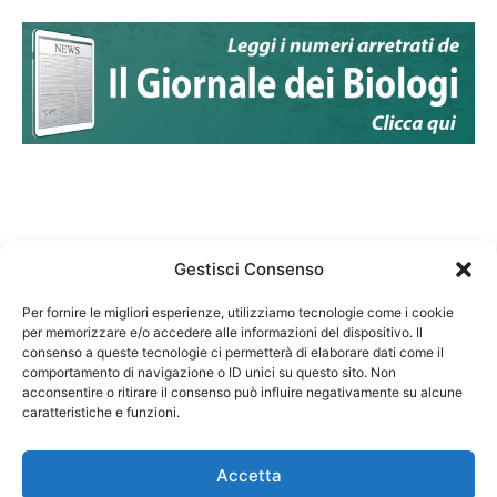
Gestisci Consenso
Per fornire le migliori esperienze, utilizziamo tecnologie come i cookie
per memorizzare e/o accedere alle informazioni del dispositivo. Il
Federazione Nazionale Degli Ordini dei Biologi:
consenso a queste tecnologie ci permetterà di elaborare dati come il
codice fiscale 80069130583
comportamento di navigazione o ID unici su questo sito. Non
Responsabile sito internet www.fnob.it: Vincenzo
acconsentire o ritirare il consenso può influire negativamente su alcune
caratteristiche e funzioni.
D'Anna
Accetta