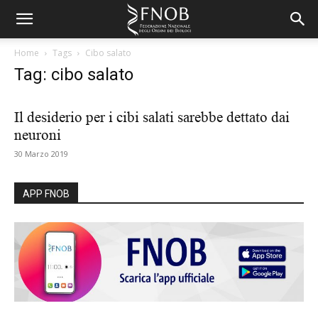
Home
Tags
Cibo salato
Tag: cibo salato
Il desiderio per i cibi salati sarebbe dettato dai
neuroni
30 Marzo 2019
APP FNOB