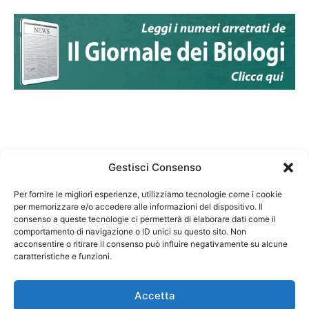
Gestisci Consenso
Per fornire le migliori esperienze, utilizziamo tecnologie come i cookie
per memorizzare e/o accedere alle informazioni del dispositivo. Il
Federazione Nazionale Degli Ordini dei Biologi:
consenso a queste tecnologie ci permetterà di elaborare dati come il
codice fiscale 80069130583
comportamento di navigazione o ID unici su questo sito. Non
Responsabile sito internet www.fnob.it: Vincenzo
acconsentire o ritirare il consenso può influire negativamente su alcune
caratteristiche e funzioni.
D'Anna
Accetta