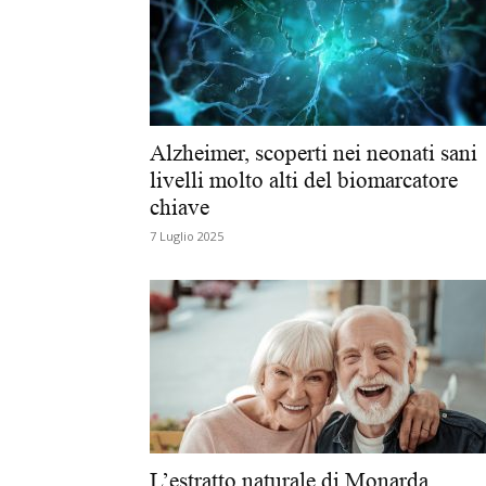
Alzheimer, scoperti nei neonati sani
livelli molto alti del biomarcatore
chiave
7 Luglio 2025
L’estratto naturale di Monarda