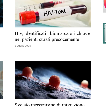
degli
Hiv, identificati i biomarcatori chiave
nei pazienti curati precocemente
2 Luglio 2025
Ordini
dei
Svelato meccanismo di migrazione