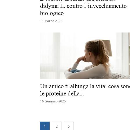
didyma L. contro l’invecchiamento
biologico
18 Marzo 2025
Un amico ti allunga la vita: cosa son
le proteine della...
16 Gennaio 2025
1
2