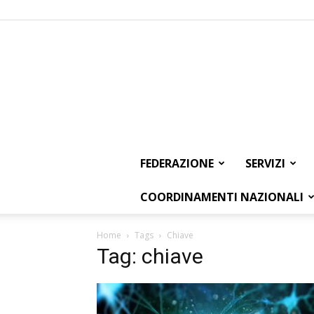
FEDERAZIONE
SERVIZI
COORDINAMENTI NAZIONALI
Home
Tags
Chiave
Tag: chiave