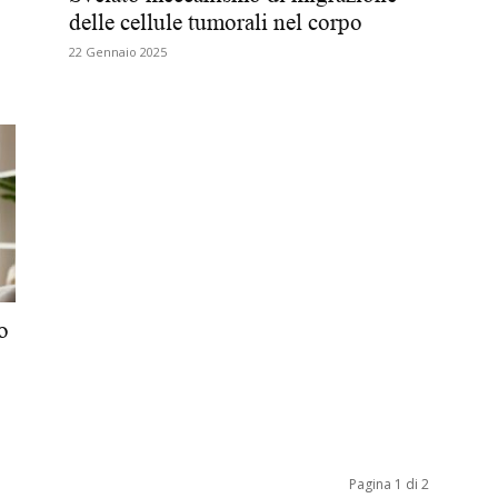
delle cellule tumorali nel corpo
Biologi
22 Gennaio 2025
o
Pagina 1 di 2