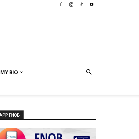
MY BIO
APP FNOB