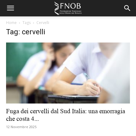
Home
Tags
Cervelli
Tag: cervelli
Fuga dei cervelli dal Sud Italia: una emorragia
che costa 4...
12 Novembre 2025