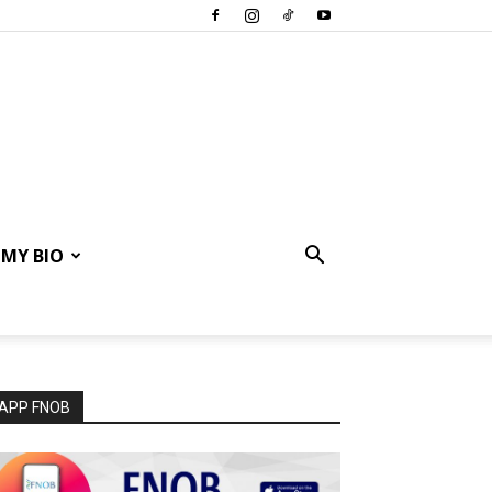
MY BIO
APP FNOB