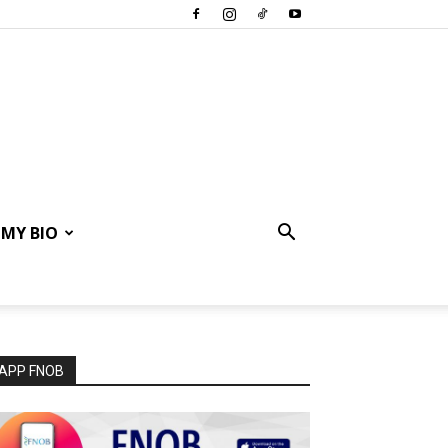
MY BIO
APP FNOB