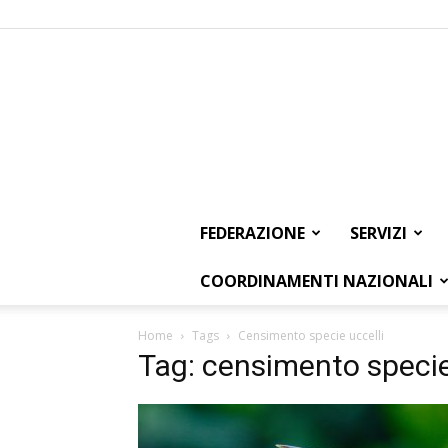
FEDERAZIONE
SERVIZI
COORDINAMENTI NAZIONALI
Home
Tags
Censimento specie uccelli
Tag: censimento specie