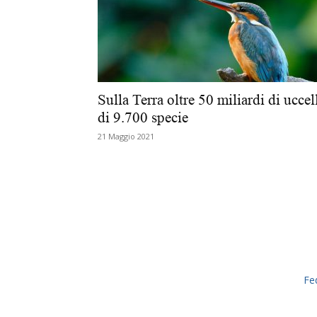
Sulla Terra oltre 50 miliardi di uccel
di 9.700 specie
21 Maggio 2021
Fe