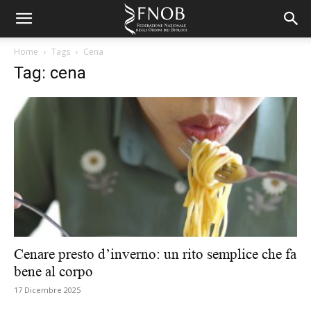
Home
Tags
Cena
Tag: cena
Cenare presto d’inverno: un rito semplice che fa
bene al corpo
17 Dicembre 2025