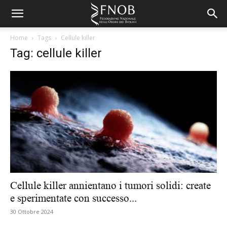
Home
Tags
Cellule killer
Tag: cellule killer
Cellule killer annientano i tumori solidi: create
e sperimentate con successo...
30 Ottobre 2024