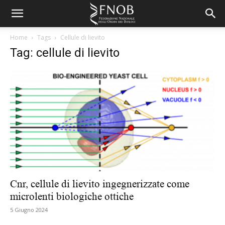
Home
Tags
Cellule di lievito
Tag: cellule di lievito
Cnr, cellule di lievito ingegnerizzate come
microlenti biologiche ottiche
5 Giugno 2024