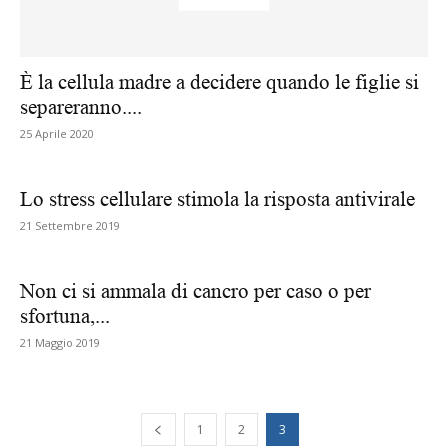
È la cellula madre a decidere quando le figlie si
separeranno....
25 Aprile 2020
Lo stress cellulare stimola la risposta antivirale
21 Settembre 2019
Non ci si ammala di cancro per caso o per
sfortuna,...
21 Maggio 2019
1
2
3