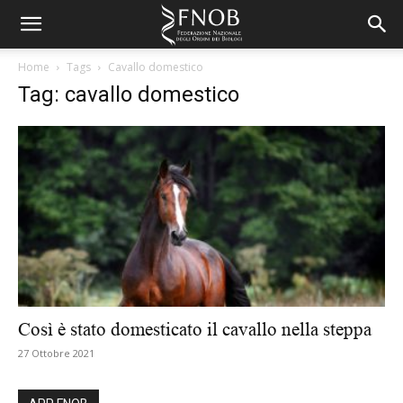
Home
Tags
Cavallo domestico
Tag: cavallo domestico
Così è stato domesticato il cavallo nella steppa
27 Ottobre 2021