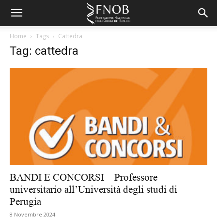
Home
Tags
Cattedra
Tag: cattedra
BANDI E CONCORSI – Professore
universitario all’Università degli studi di
Perugia
8 Novembre 2024