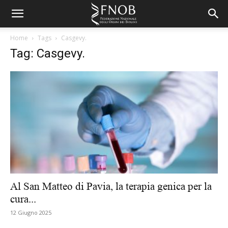
Home
Tags
Casgevy.
Tag: Casgevy.
Al San Matteo di Pavia, la terapia genica per la
cura...
12 Giugno 2025