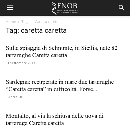
Home
Tags
Caretta caretta
Tag: caretta caretta
Sulla spiaggia di Selinunte, in Sicilia, nate 82
tartarughe Caretta caretta
11 Settembre 2019
Sardegna: recuperate in mare due tartarughe
“Caretta caretta” in difficoltà. Forse...
1 Aprile 2019
Montalto, al via la schiusa delle uova di
tartaruga Caretta caretta