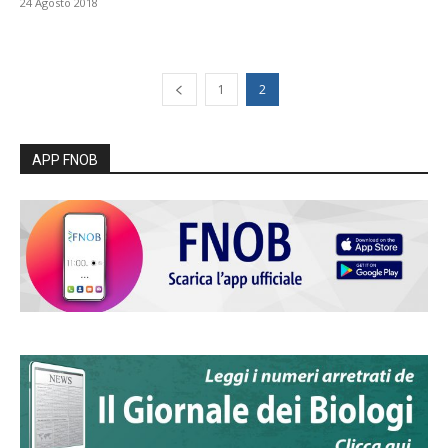
24 Agosto 2018
1
2
APP FNOB