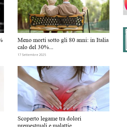
degli
0%
Meno morti sotto gli 80 anni: in Italia
calo del 30%...
17 Settembre 2025
Ordini
dei
Scoperto legame tra dolori
premestruali e malattie