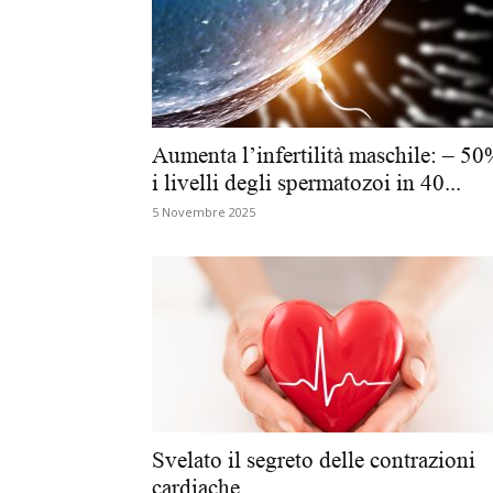
Aumenta l’infertilità maschile: – 5
i livelli degli spermatozoi in 40...
5 Novembre 2025
Svelato il segreto delle contrazioni
cardiache