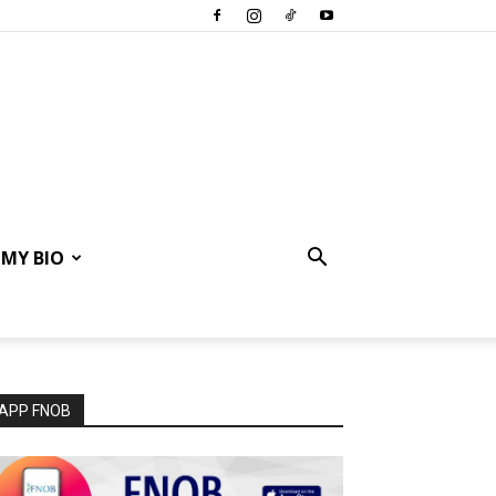
MY BIO
APP FNOB