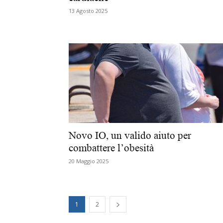
13 Agosto 2025
Novo IO, un valido aiuto per
combattere l’obesità
20 Maggio 2025
1
2