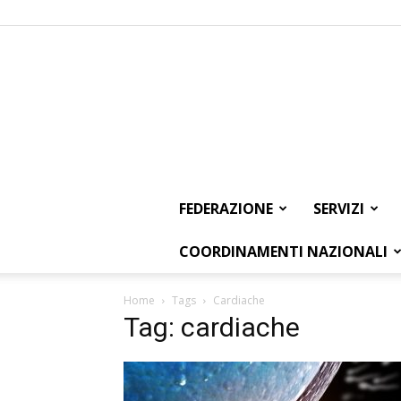
FEDERAZIONE
SERVIZI
COORDINAMENTI NAZIONALI
Home
Tags
Cardiache
Tag: cardiache