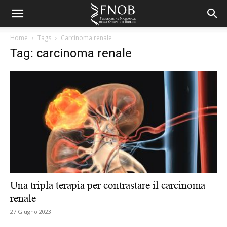
Home
Tags
Carcinoma renale
Tag: carcinoma renale
Una tripla terapia per contrastare il carcinoma
renale
27 Giugno 2023