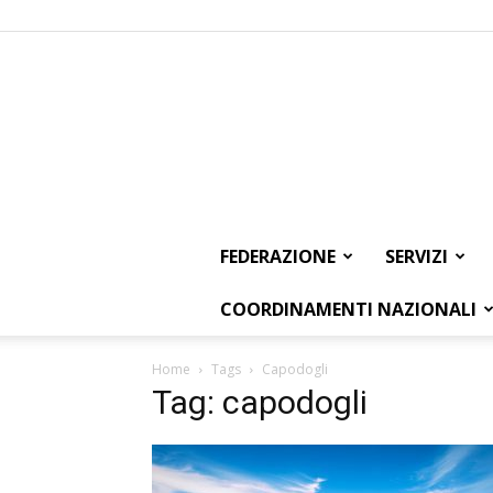
FEDERAZIONE
SERVIZI
COORDINAMENTI NAZIONALI
Home
Tags
Capodogli
Tag: capodogli