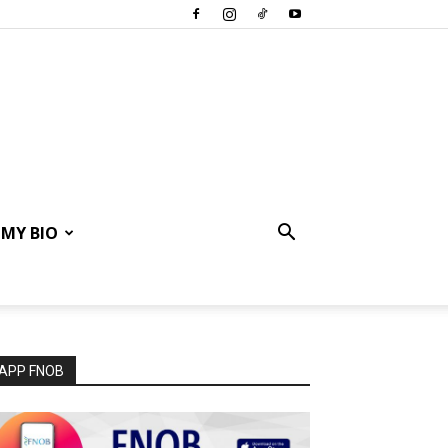
MY BIO
APP FNOB