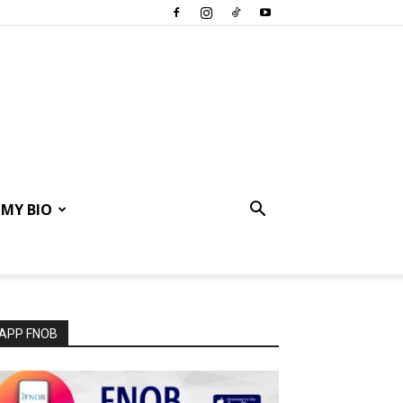
MY BIO
APP FNOB