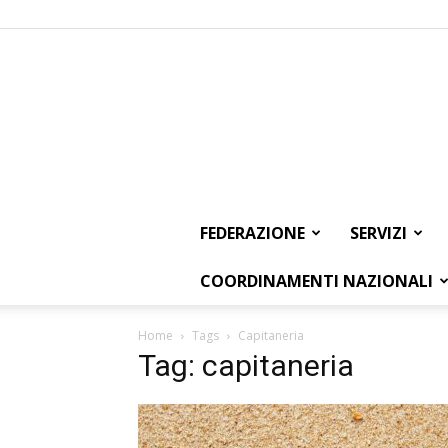
FEDERAZIONE
SERVIZI
COORDINAMENTI NAZIONALI
Home
Tags
Capitaneria
Tag: capitaneria