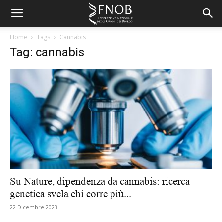
Home
Tags
Cannabis
Tag: cannabis
Su Nature, dipendenza da cannabis: ricerca
genetica svela chi corre più...
22 Dicembre 2023