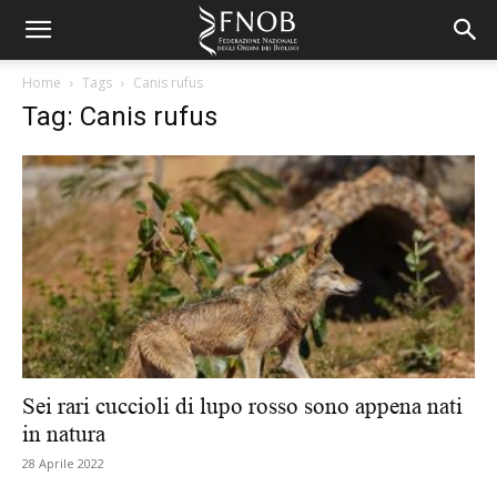
Home
Tags
Canis rufus
Tag: Canis rufus
Sei rari cuccioli di lupo rosso sono appena nati
in natura
28 Aprile 2022