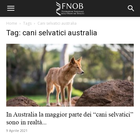
Home
Tags
Cani selvatici australia
Tag: cani selvatici australia
In Australia la maggior parte dei “cani selvatici”
sono in realtà...
9 Aprile 2021