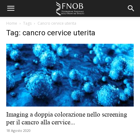
Home
Tags
Cancro cervice uterita
Tag: cancro cervice uterita
Imaging a doppia colorazione nello screening
per il cancro alla cervice...
18 Agosto 2020