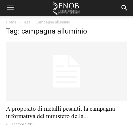
Home
Tags
Campagna alluminio
Tag: campagna alluminio
A proposito di metalli pesanti: la campagna
informativa del ministero della...
28 Dicembre 2019