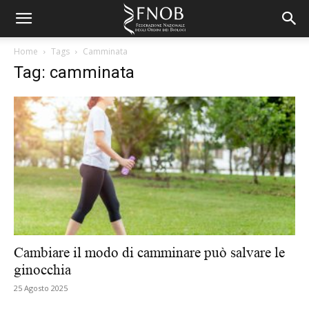
Home
Tags
Camminata
Tag: camminata
Cambiare il modo di camminare può salvare le
ginocchia
25 Agosto 2025