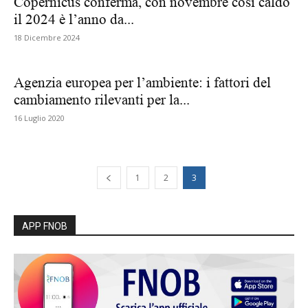
Copernicus conferma, con novembre così caldo
il 2024 è l’anno da...
18 Dicembre 2024
Agenzia europea per l’ambiente: i fattori del
cambiamento rilevanti per la...
16 Luglio 2020
1
2
3
APP FNOB