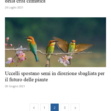
della crisi climatica
26 Luglio 2021
Uccelli spostano semi in direzione sbagliata per
il futuro delle piante
28 Giugno 2021
1
2
3