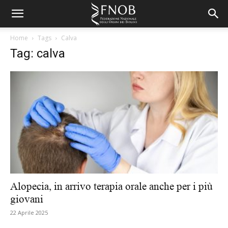
Home
Tags
Calva
Tag: calva
Alopecia, in arrivo terapia orale anche per i più
giovani
22 Aprile 2025