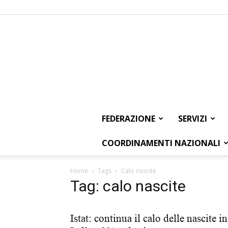
FEDERAZIONE
SERVIZI
COORDINAMENTI NAZIONALI
Home
Tags
Calo nascite
Tag: calo nascite
Istat: continua il calo delle nascite in