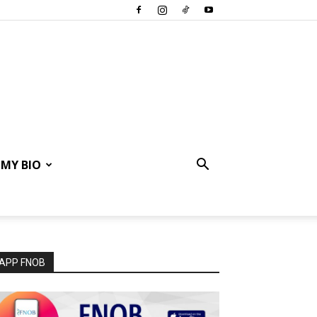
MY BIO
APP FNOB