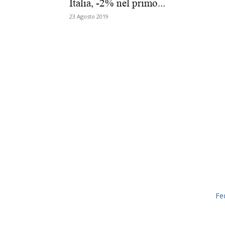
Italia, -2% nel primo...
23 Agosto 2019
Fe