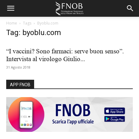
Home
Tags
Byoblu.com
Tag: byoblu.com
“I vaccini? Sono farmaci: serve buon senso”.
Intervista al virologo Giulio...
31 Agosto 2018
APP FNOB