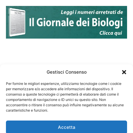
Gestisci Consenso
Per fornire le migliori esperienze, utilizziamo tecnologie come i cookie
per memorizzare e/o accedere alle informazioni del dispositivo. Il
Federazione Nazionale Degli Ordini dei Biologi:
consenso a queste tecnologie ci permetterà di elaborare dati come il
codice fiscale 80069130583
comportamento di navigazione o ID unici su questo sito. Non
Responsabile sito internet www.fnob.it: Vincenzo
acconsentire o ritirare il consenso può influire negativamente su alcune
caratteristiche e funzioni.
D'Anna
Accetta